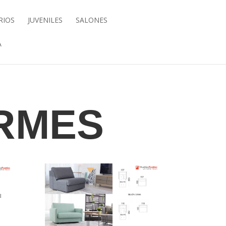
RIOS
JUVENILES
SALONES
A
RMES