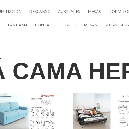
UMINACIÓN
DESCANSO
AUXILIARES
MESAS
DORMITO
SOFÁS CAMA
CONTACTO
BLOG
MESAS
SOFÁS CAM
Á CAMA HE