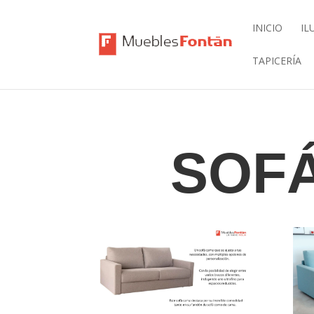
INICIO
IL
TAPICERÍA
SOF