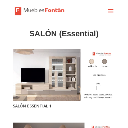
SALÓN (Essential)
SALÓN ESSENTIAL 1