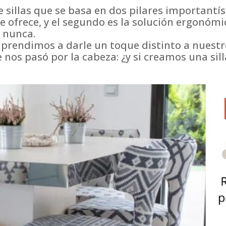
sillas que se basa en dos pilares importantísi
 ofrece, y el segundo es la solución ergonómic
 nunca.
prendimos a darle un toque distinto a nuestr
se nos pasó por la cabeza: ¿y si creamos una si