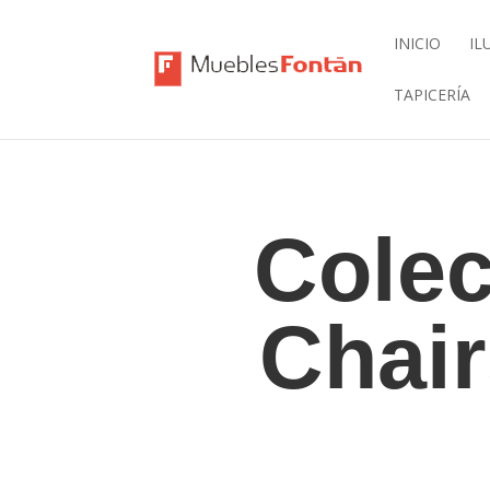
INICIO
IL
TAPICERÍA
Colec
Chair