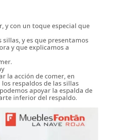
 y con un toque especial que
 sillas, y es que presentamos
ra y que explicamos a
mer.
ay
ar la acción de comer, en
los respaldos de las sillas
s podemos apoyar la espalda de
rte inferior del respaldo.