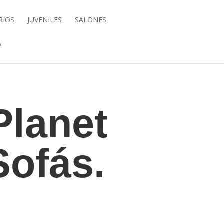
RIOS
JUVENILES
SALONES
A
Planet
Sofás.