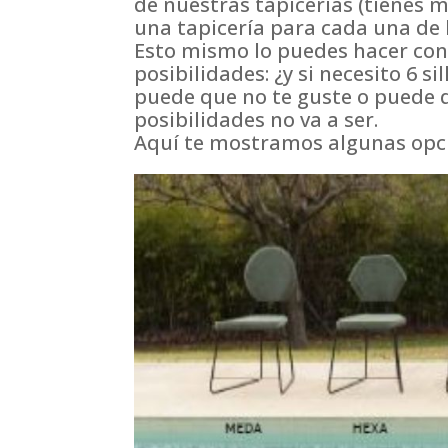
de nuestras tapicerías (tienes 
una tapicería para cada una de l
Esto mismo lo puedes hacer con
posibilidades: ¿y si necesito 6 si
puede que no te guste o puede 
posibilidades no va a ser.
Aquí te mostramos algunas opcio