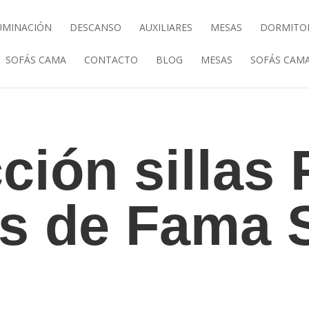
UMINACIÓN
DESCANSO
AUXILIARES
MESAS
DORMITO
SOFÁS CAMA
CONTACTO
BLOG
MESAS
SOFÁS CAM
ción sillas 
s de Fama 