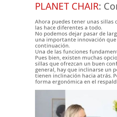
PLANET CHAIR
: C
Ahora puedes tener unas sillas
las hace diferentes a todo.
No podemos dejar pasar de largo
una importante innovación que
continuación.
Una de las funciones fundamenta
Pues bien, existen muchas opci
sillas que ofrezcan un buen conf
general, hay que inclinarse un p
tienen inclinación hacia atrás
forma ergonómica en el respaldo 