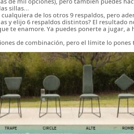
más de mil opciones), pero también puedes hac
as sillas…
 cualquiera de los otros 9 respaldos, pero ad
llas y elijo 6 respaldos distintos? El resultado 
que te enamore. Ya puedes ponerte a jugar, a
nes de combinación, pero el límite lo pones 