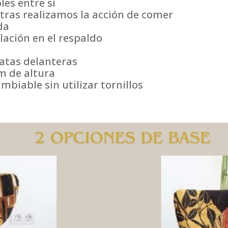
les entre sí
ras realizamos la acción de comer
da
lación en el respaldo
patas delanteras
cm de altura
mbiable sin utilizar tornillos