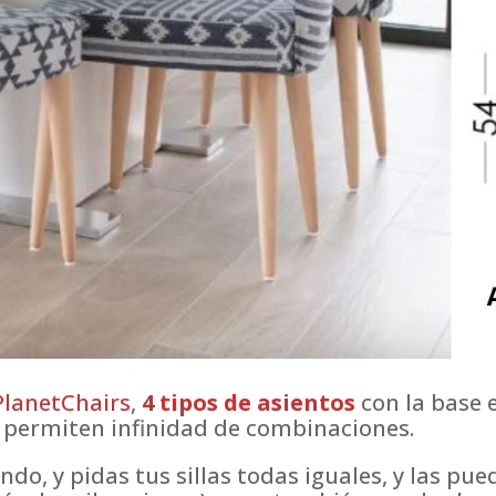
PlanetChairs
,
4 tipos de asientos
con la base e
permiten infinidad de combinaciones.
ndo, y pidas tus sillas todas iguales, y las pu