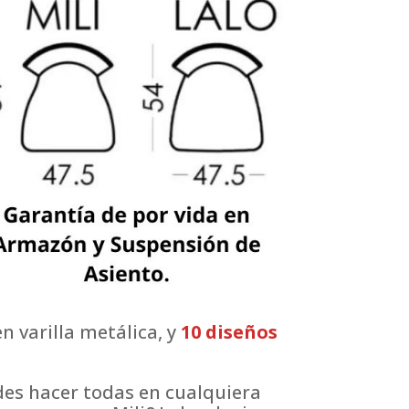
n varilla metálica, y
10 diseños
edes hacer todas en cualquiera