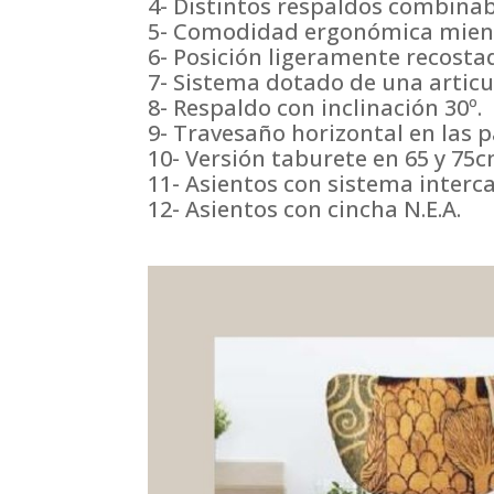
4- Distintos respaldos combinab
5- Comodidad ergonómica mient
6- Posición ligeramente recosta
7- Sistema dotado de una articu
8- Respaldo con inclinación 30º.
9- Travesaño horizontal en las 
10- Versión taburete en 65 y 75
11- Asientos con sistema interca
12- Asientos con cincha N.E.A.