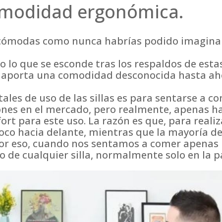
omodidad ergonómica.
 cómodas como nunca habrías podido imaginar,
 lo que se esconde tras los respaldos de estas
 aporta una comodidad desconocida hasta aho
les de uso de las sillas es para sentarse a co
ones en el mercado, pero realmente, apenas h
ort para este uso. La razón es que, para realiz
oco hacia delante, mientras que la mayoría de 
. Por eso, cuando nos sentamos a comer apena
de cualquier silla, normalmente solo en la pa