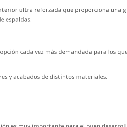
terior ultra reforzada que proporciona una g
de espaldas.
 opción cada vez más demandada para los que
res y acabados de distintos materiales.
ción es muy importante para el buen desarroll