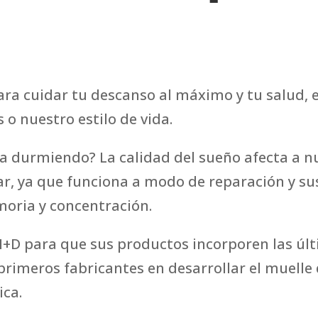
ra cuidar tu descanso al máximo y tu salud, 
 o nuestro estilo de vida.
 durmiendo? La calidad del sueño afecta a nue
r, ya que funciona a modo de reparación y su
oria y concentración.
n I+D para que sus productos incorporen las úl
primeros fabricantes en desarrollar el muelle 
ica.