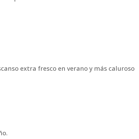
canso extra fresco en verano y más caluroso
ño.