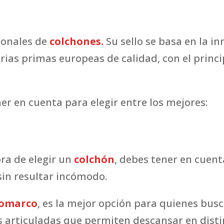
ionales de
colchones.
Su sello se basa en la in
ias primas europeas de calidad, con el princip
er en cuenta para elegir entre los mejores:
ra de elegir un
colchón
, debes tener en cuent
sin resultar incómodo.
Gomarco
, es la mejor opción para quienes bu
 articuladas que permiten descansar en disti