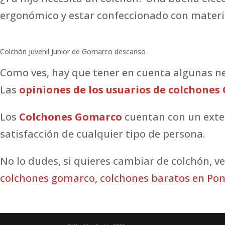
ergonómico y estar confeccionado con materia
Colchón juvenil Junior de Gomarco descanso
Como ves, hay que tener en cuenta algunas nec
Las
opiniones de los usuarios de colchone
Los
Colchones Gomarco
cuentan con un exten
satisfacción de cualquier tipo de persona.
No lo dudes, si quieres cambiar de colchón, v
colchones gomarco
,
colchones baratos en Po