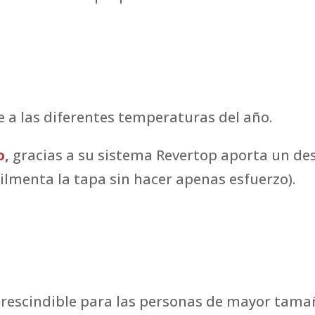
 a las diferentes temperaturas del año.
o
,
gracias a su sistema Revertop aporta un des
cilmenta la tapa sin hacer apenas esfuerzo).
prescindible para las personas de mayor tama