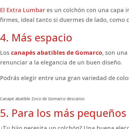
El Extra Lumbar
es un colchón con una capa in
firmes, ideal tanto si duermes de lado, como 
4. Más espacio
Los
canapés abatibles
de Gomarco
, son una
renunciar a la elegancia de un buen diseño.
Podrás elegir entre una gran variedad de colo
Canapé abatible Zoco de Gomarco descanso
5. Para los más pequeños
¿Tu hijo necesita un colchón? Una buena elec