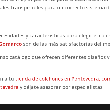
les transpirables para un correcto sistema de
esidades y características para elegir el col
s Gomarco
son de las más satisfactorias del m
so catálogo que ofrecen diferentes diseños y 
en a tu
tienda de colchones en
Pontevedra
,
com
ntevedra
y déjate asesorar por especialistas.