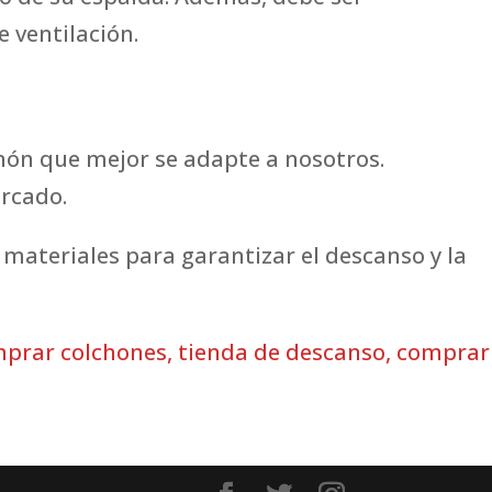
 ventilación.
chón que mejor se adapte a nosotros.
ercado.
materiales para garantizar el descanso y la
prar colchones
,
tienda de descanso
,
comprar