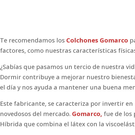
Te recomendamos los
Colchones Gomarco
pa
factores, como nuestras características físicas
¿Sabías que pasamos un tercio de nuestra vida
Dormir contribuye a mejorar nuestro bienesta
el día y nos ayuda a mantener una buena mem
Este fabricante, se caracteriza por invertir e
novedosos del mercado.
Gomarco,
fue de los 
Híbrida que combina el látex con la viscoelást