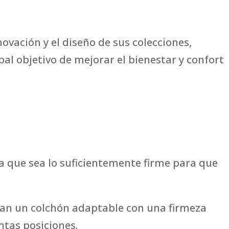
novación y el diseño de sus colecciones,
al objetivo de mejorar el bienestar y confort
a que sea lo suficientemente firme para que
scan un colchón adaptable con una firmeza
ntas posiciones.