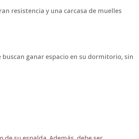
ran resistencia y una carcasa de muelles
 buscan ganar espacio en su dormitorio, sin
o de su espalda. Además, debe ser