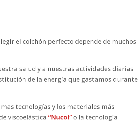
elegir el colchón perfecto depende de muchos
stra salud y a nuestras actividades diarias.
stitución de la energía que gastamos durante
timas tecnologías y los materiales más
de viscoelástica
“Nucol
”
o la tecnología